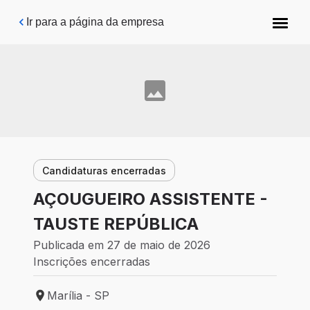
Pular para o conteúdo principal
Ir para a página da empresa
Candidaturas encerradas
AÇOUGUEIRO ASSISTENTE -
TAUSTE REPÚBLICA
Publicada em 27 de maio de 2026
Inscrições encerradas
Marília - SP
Local de trabalho: Marília - SP