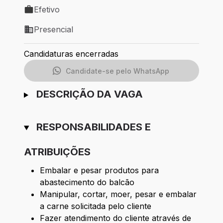
Efetivo
Tipo de vaga: Efetivo
Presencial
Modelo de trabalho: Presencial
Candidaturas encerradas
Candidate-se pelo WhatsApp
DESCRIÇÃO DA VAGA
RESPONSABILIDADES E
ATRIBUIÇÕES
Embalar e pesar produtos para
abastecimento do balcão
Manipular, cortar, moer, pesar e embalar
a carne solicitada pelo cliente
Fazer atendimento do cliente através de