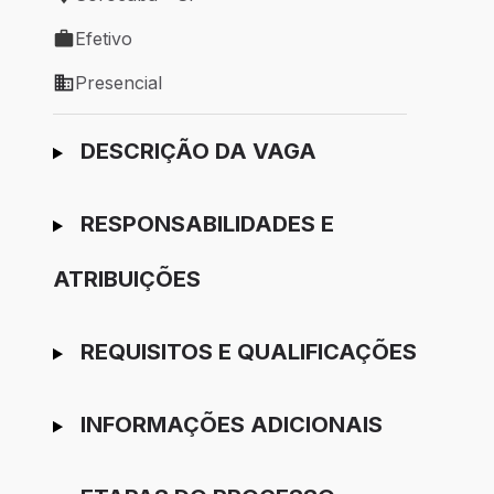
Local de trabalho: Sorocaba - SP
Efetivo
Tipo de vaga: Efetivo
Presencial
Modelo de trabalho: Presencial
Ir para candidatura
DESCRIÇÃO DA VAGA
RESPONSABILIDADES E
ATRIBUIÇÕES
REQUISITOS E QUALIFICAÇÕES
INFORMAÇÕES ADICIONAIS