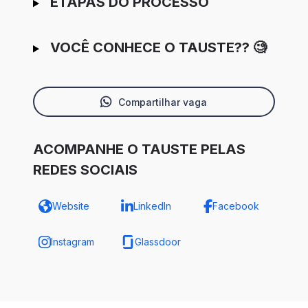
ETAPAS DO PROCESSO
VOCÊ CONHECE O TAUSTE?? 🧐
Compartilhar vaga
ACOMPANHE O TAUSTE PELAS
REDES SOCIAIS
Website
LinkedIn
Facebook
Instagram
Glassdoor